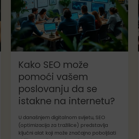
iz
vašeg
susjedstva
Kako SEO može
pomoći vašem
poslovanju da se
istakne na internetu?
U današnjem digitalnom svijetu, SEO
(optimizacija za tražilice) predstavlja
ključni alat koji može značajno poboljšati