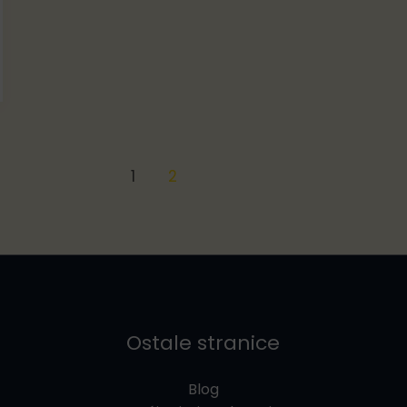
1
2
Ostale stranice
Blog