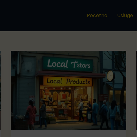
Početna
Usluge