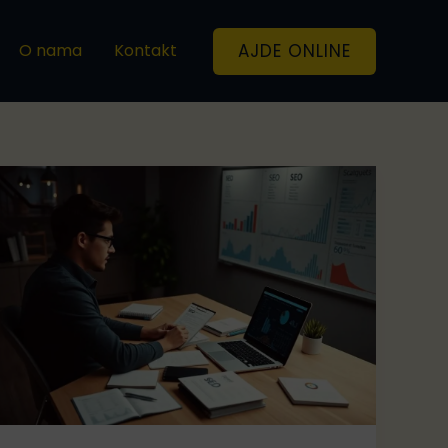
AJDE ONLINE
O nama
Kontakt