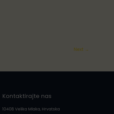
Next
→
Kontaktirajte nas
10408 Velika Mlaka, Hrvatska