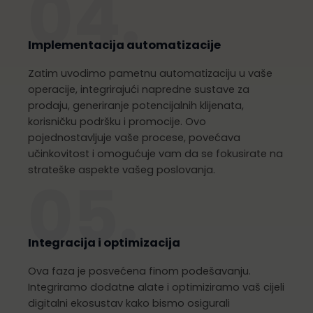
04.
Implementacija automatizacije
Zatim uvodimo pametnu automatizaciju u vaše
operacije, integrirajući napredne sustave za
prodaju, generiranje potencijalnih klijenata,
korisničku podršku i promocije. Ovo
pojednostavljuje vaše procese, povećava
učinkovitost i omogućuje vam da se fokusirate na
strateške aspekte vašeg poslovanja.
05.
Integracija i optimizacija
Ova faza je posvećena finom podešavanju.
Integriramo dodatne alate i optimiziramo vaš cijeli
digitalni ekosustav kako bismo osigurali