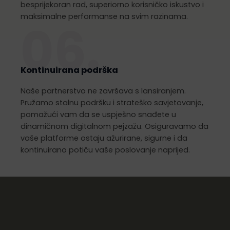
besprijekoran rad, superiorno korisničko iskustvo i
maksimalne performanse na svim razinama.
06.
Kontinuirana podrška
Naše partnerstvo ne završava s lansiranjem.
Pružamo stalnu podršku i strateško savjetovanje,
pomažući vam da se uspješno snađete u
dinamičnom digitalnom pejzažu. Osiguravamo da
vaše platforme ostaju ažurirane, sigurne i da
kontinuirano potiču vaše poslovanje naprijed.