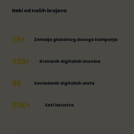
Neki od naših brojeva
15+
Zemalja globalnog dosega kampanja
150+
Kreiranih digitalnih imovina
36
Savladanih digitalnih alata
30K+
Sati iskustva