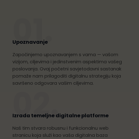
01.
Upoznavanje
Započinjemo upoznavanjem s vama — vašom
vizijom, ciljevima i jedinstvenim aspektima vašeg
poslovanja. Ovaj početni savjetodavni sastanak
pomaže nam prilagoditi digitalnu strategiju koja
savršeno odgovara vašim ciljevima.
02.
Izrada temeljne digitalne platforme
Naš tim stvara robusnu i funkcionalnu web
stranicu koja služi kao vaša digitalna baza