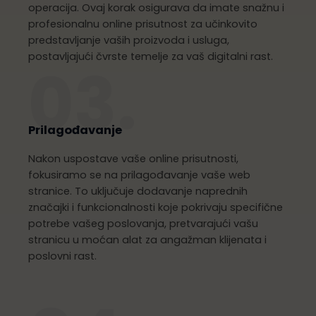
operacija. Ovaj korak osigurava da imate snažnu i
profesionalnu online prisutnost za učinkovito
predstavljanje vaših proizvoda i usluga,
postavljajući čvrste temelje za vaš digitalni rast.
03.
Prilagođavanje
Nakon uspostave vaše online prisutnosti,
fokusiramo se na prilagođavanje vaše web
stranice. To uključuje dodavanje naprednih
značajki i funkcionalnosti koje pokrivaju specifične
potrebe vašeg poslovanja, pretvarajući vašu
stranicu u moćan alat za angažman klijenata i
poslovni rast.